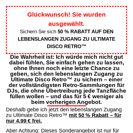
Glückwunsch! Sie wurden
ausgewählt.
Sichern Sie sich
50 % RABATT AUF DEN
LEBENSLANGEN ZUGANG ZU ULTIMATE
DISCO RETRO™
Die Wahrheit ist: Ich würde mich nicht gut
dabei fühlen, Sie einfach gehen zu lassen,
ohne Ihnen noch eine letzte Chance zu
geben, sich den lebenslangen Zugang zu
Ultimate Disco Retro™ zu sichern – einer
der vollständigsten Retro-Sammlungen für
DJs, die ohne Übertreibung jede Tanzfläche
füllen wollen – und das für 5 € weniger als
beim vorherigen Angebot.
Deshalb gebe ich jetzt den lebenslangen Zugang
zu Ultimate Disco Retro™
mit 50 % Rabatt – für
nur 4,99 € frei.
Aber Achtung: Dieses Sonderangebot ist nur für