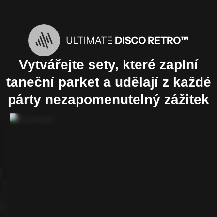
Vytvářejte sety, které zaplní
taneční parket a udělají z každé
párty nezapomenutelný zážitek