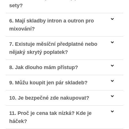
sety?
6. Mají skladby intron a outron pro
mixování?
7. Existuje měsíční předplatné nebo
nějaký skrytý poplatek?
8. Jak dlouho mám přístup?
9. Můžu koupit jen pár skladeb?
10. Je bezpečné zde nakupovat?
11. Proč je cena tak nízká? Kde je
háček?