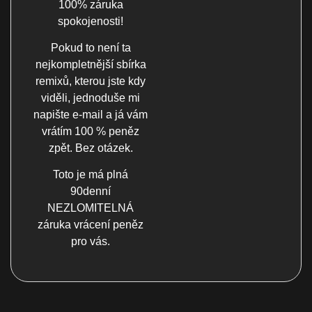
100% záruka
spokojenosti!
Pokud to není ta
nejkompletnější sbírka
remixů, kterou jste kdy
viděli, jednoduše mi
napište e-mail a já vám
vrátím 100 % peněz
zpět. Bez otázek.
Toto je má plná
90denní
NEZLOMITELNÁ
záruka vrácení peněz
pro vás.