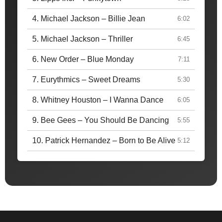
4. Michael Jackson – Billie Jean
6:02
5. Michael Jackson – Thriller
6:45
6. New Order – Blue Monday
7:11
7. Eurythmics – Sweet Dreams
5:30
8. Whitney Houston – I Wanna Dance
6:05
9. Bee Gees – You Should Be Dancing
5:55
10. Patrick Hernandez – Born to Be Alive
5:12