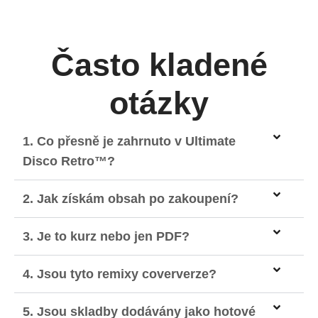
Často kladené
otázky
1. Co přesně je zahrnuto v Ultimate
Disco Retro™?
2. Jak získám obsah po zakoupení?
3. Je to kurz nebo jen PDF?
4. Jsou tyto remixy coververze?
5. Jsou skladby dodávány jako hotové