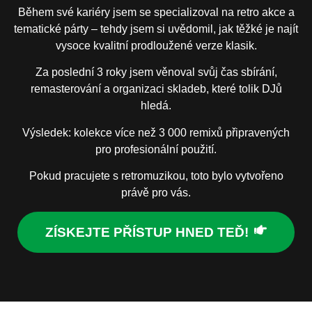
Během své kariéry jsem se specializoval na retro akce a
tematické párty – tehdy jsem si uvědomil, jak těžké je najít
vysoce kvalitní prodloužené verze klasik.
Za poslední 3 roky jsem věnoval svůj čas sbírání,
remasterování a organizaci skladeb, které tolik DJů
hledá.
Výsledek: kolekce více než 3 000 remixů připravených
pro profesionální použití.
Pokud pracujete s retromuzikou, toto bylo vytvořeno
právě pro vás.
ZÍSKEJTE PŘÍSTUP HNED TEĎ!