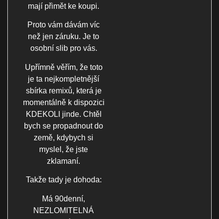
mají přimět ke koupi.
Proto vám dávám víc
než jen záruku. Je to
osobní slib pro vás.
Upřímně věřím, že toto
je ta nejkompletnější
sbírka remixů, která je
momentálně k dispozici
KDEKOLI jinde. Chtěl
bych se propadnout do
země, kdybych si
myslel, že jste
zklamaní.
Takže tady je dohoda:
Má 90denní,
NEZLOMITELNÁ