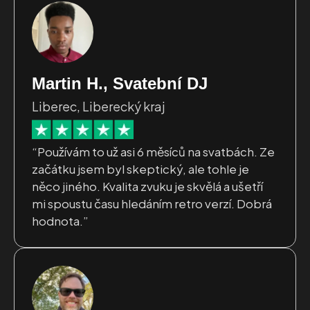
Martin H., Svatební DJ
Liberec, Liberecký kraj
“Používám to už asi 6 měsíců na svatbách. Ze
začátku jsem byl skeptický, ale tohle je
něco jiného. Kvalita zvuku je skvělá a ušetří
mi spoustu času hledáním retro verzí. Dobrá
hodnota.”