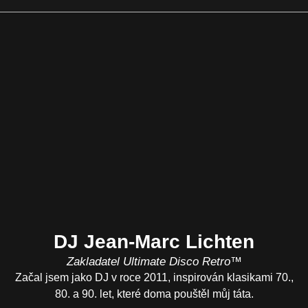
DJ Jean-Marc Lichten
Zakladatel Ultimate Disco Retro™
Začal jsem jako DJ v roce 2011, inspirován klasikami 70.,
80. a 90. let, které doma pouštěl můj táta.