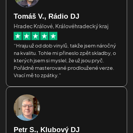
Tomáš V., Rádio DJ
Hradec Králové, Královéhradecký kraj
“Hraju už od dob vinylů, takže jsem náročný
na kvalitu. Tohle mi přineslo zpět skladby, o
kterých jsem si myslel, že už jsou pryč.
Pořádně masterované prodloužené verze.
Vrací mě to zpátky.”
Petr S., Klubový DJ