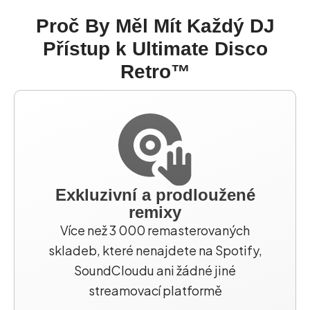
Proč By Měl Mít Každý DJ
Přístup k Ultimate Disco
Retro™
Exkluzivní a prodloužené
remixy
Více než 3 000 remasterovaných
skladeb, které nenajdete na Spotify,
SoundCloudu ani žádné jiné
streamovací platformě