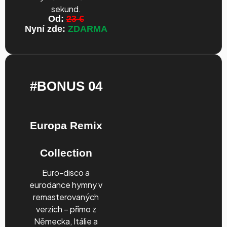
sekund.
Od:
23 €
Nyní zde:
ZDARMA
#BONUS 04
Europa Remix
Collection
Euro-disco a
eurodance hymny v
remasterovaných
verzích – přímo z
Německa, Itálie a