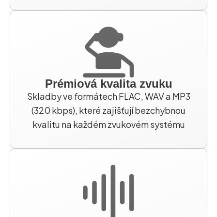
Prémiová kvalita zvuku
Skladby ve formátech FLAC, WAV a MP3
(320 kbps), které zajišťují bezchybnou
kvalitu na každém zvukovém systému