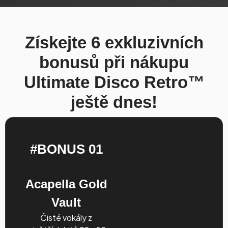
Získejte 6 exkluzivních
bonusů při nákupu
Ultimate Disco Retro™
ještě dnes!
#BONUS 01
Acapella Gold
Vault
Čisté vokály z