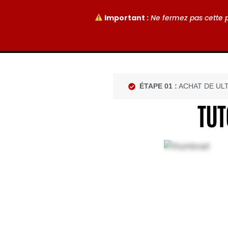
Important :
Ne fermez pas cette p
ÉTAPE 01 :
ACHAT DE UL
TUT